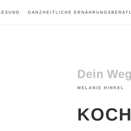
 GESUND
GANZHEITLICHE ERNÄHRUNGSBERAT
Dein Weg
MELANIE HINKEL
KOC