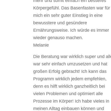
mehr und somit einfach ein besseres
Körpergefühl. Das Basenfasten war für
mich ein sehr guter Einstieg in eine
bewusstere und gesündere
Ernährungsweise. Ich würde es immer
wieder genauso machen.
Melanie
Die Beratung war wirklich super und al
war sehr einfach umzusetzen und hat
großen Erfolg gebracht! Ich kann das
Programm wirklich jedem empfehlen,
denn es hilft wirklich ganzheitlich bei
vielen Problemen und optimiert alle
Prozesse im Körper! Ich habe vieles in
meinen Alltag einbauen können und