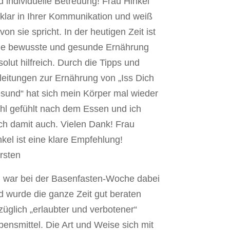
d individuelle Betreuung! Frau Hinkel
t klar in Ihrer Kommunikation und weiß
on sie spricht. In der heutigen Zeit ist
ne bewusste und gesunde Ernährung
olut hilfreich. Durch die Tipps und
leitungen zur Ernährung von „Iss Dich
sund“ hat sich mein Körper mal wieder
hl gefühlt nach dem Essen und ich
ch damit auch. Vielen Dank! Frau
nkel ist eine klare Empfehlung!
rsten
h war bei der Basenfasten-Woche dabei
d wurde die ganze Zeit gut beraten
züglich „erlaubter und verbotener“
bensmittel. Die Art und Weise sich mit