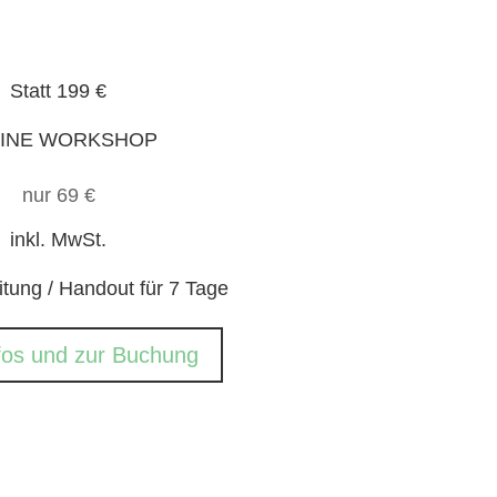
Statt 199 €
INE WORKSHOP
nur 69 €
inkl. MwSt.
itung / Handout für 7 Tage
fos und zur Buchung