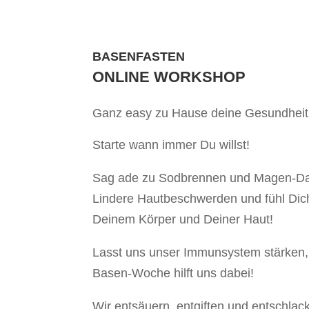
BASENFASTEN
ONLINE WORKSHOP
Ganz easy zu Hause deine Gesundheit
Starte wann immer Du willst!
Sag ade zu Sodbrennen und Magen-D
Lindere Hautbeschwerden und fühl Dich
Deinem Körper und Deiner Haut!
Lasst uns unser Immunsystem stärken,
Basen-Woche hilft uns dabei!
Wir entsäuern, entgiften und entschla