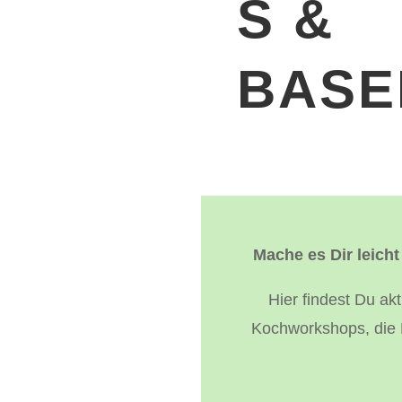
S &
BASE
Mache es Dir leicht
Hier findest Du ak
Kochworkshops, die 