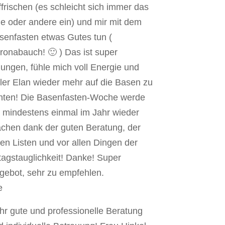
ffrischen (es schleicht sich immer das
ne oder andere ein) und mir mit dem
senfasten etwas Gutes tun (
ronabauch! 🙂 ) Das ist super
lungen, fühle mich voll Energie und
ller Elan wieder mehr auf die Basen zu
hten! Die Basenfasten-Woche werde
h mindestens einmal im Jahr wieder
chen dank der guten Beratung, der
llen Listen und vor allen Dingen der
ltagstauglichkeit! Danke! Super
gebot, sehr zu empfehlen.
e
hr gute und professionelle Beratung