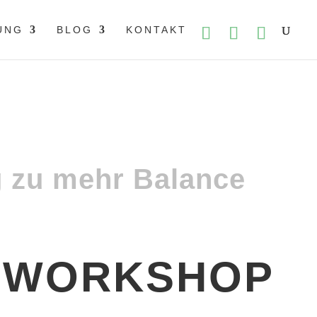
UNG
BLOG
KONTAKT
 zu mehr Balance
HWORKSHOP