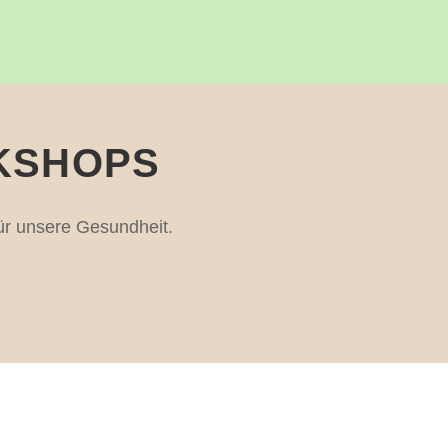
KSHOPS
für unsere Gesundheit.