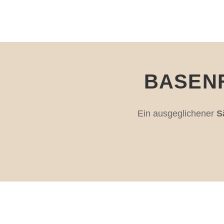
BASEN
Ein ausgeglichener
S