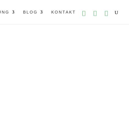
UNG
BLOG
KONTAKT
 Ernährung
›
Dankbarkeit