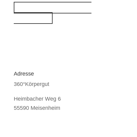
Kostenloses Erstgespräch
vereinbaren
Adresse
360°Körpergut
Heimbacher Weg 6
55590 Meisenheim