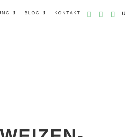
UNG
BLOG
KONTAKT
weizen-Pfannkuchen
WEIZEN-