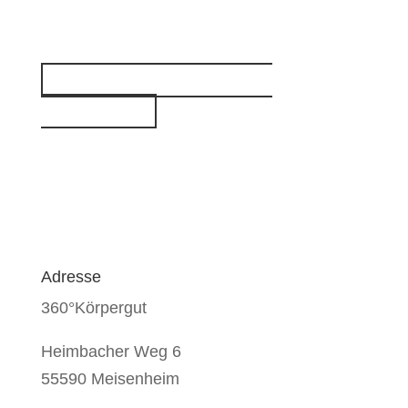
Kostenloses Erstgespräch
vereinbaren
Adresse
360°Körpergut
Heimbacher Weg 6
55590 Meisenheim