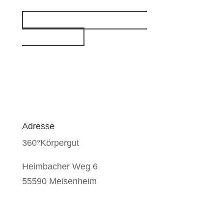
Kostenloses Erstgespräch
vereinbaren
Adresse
360°Körpergut
Heimbacher Weg 6
55590 Meisenheim